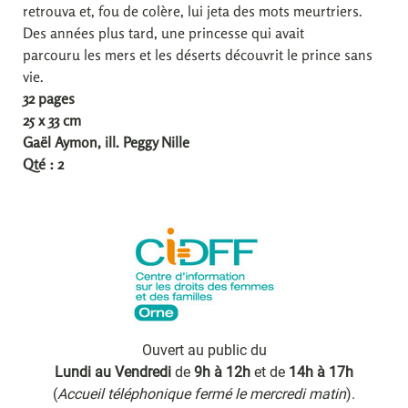
retrouva et, fou de colère, lui jeta des mots meurtriers.
Des années plus tard, une princesse qui avait
parcouru les mers et les déserts découvrit le prince sans
vie.
32 pages
25 x 33 cm
Gaël Aymon, ill. Peggy Nille
Qté : 2
Ouvert au public du
Lundi au Vendredi
de
9h à 12h
et de
14h à 17h
(
Accueil téléphonique fermé le mercredi matin
).