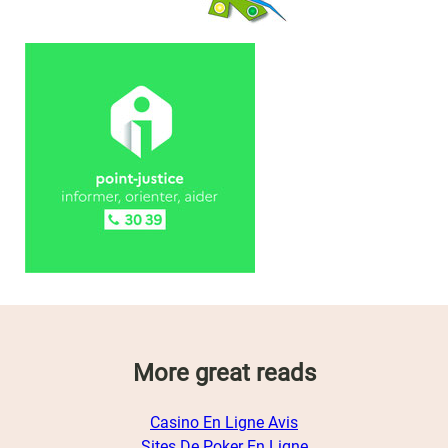
More great reads
Casino En Ligne Avis
Sites De Poker En Ligne