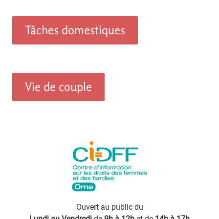
Tâches domestiques
Vie de couple
Ouvert au public du
Lundi au Vendredi
de
9h à 12h
et de
14h à 17h