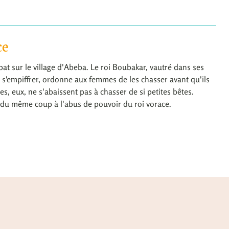
ce
at sur le village d'Abeba. Le roi Boubakar, vautré dans ses
 s'empiffrer, ordonne aux femmes de les chasser avant qu'ils
s, eux, ne s'abaissent pas à chasser de si petites bêtes.
n du même coup à l'abus de pouvoir du roi vorace.