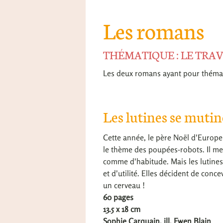
Les romans
THÉMATIQUE : LE TRAV
Les deux romans ayant pour théma
Les lutines se muti
Cette année, le père Noël d'Europe
le thème des poupées-robots. Il met 
comme d'habitude. Mais les lutines
et d'utilité. Elles décident de conc
un cerveau !
60 pages
13.5 x 18 cm
Sophie Carquain, ill. Ewen Blain