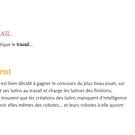
AIL
tique le
travail
...
nent
 est bien décidé à gagner le concours du plus beau jouet, sur
ses lutins au travail et charge les lutines des finitions,
 trouvent que les créations des lutins manquent d'intelligence
evoir elles-mêmes des robotes... et leurs robotes à elle auront