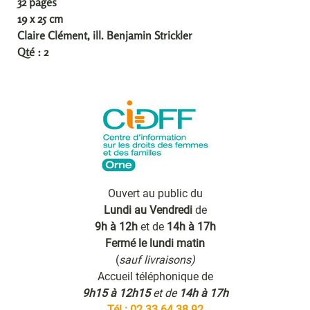
32 pages
19 x 25 cm
Claire Clément, ill. Benjamin Strickler
Qté : 2
Ouvert au public du
Lundi au Vendredi
de
9h à 12h
et de
14h à 17h
Fermé le lundi matin
(
sauf livraisons)
Accueil téléphonique de
9h15 à 12h15
et de
14h à 17h
Tél : 02.33.64.38.92