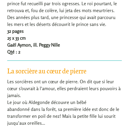
prince fut recueilli par trois ogresses. Le roi pourtant, le
retrouva et, fou de colère, lui jeta des mots meurtriers.
Des années plus tard, une princesse qui avait parcouru
les mers et les déserts découvrit le prince sans vie.
32 pages
25 x 33 cm
Gaël Aymon, ill. Peggy Nille
Qté : 2
La sorcière au cœur de pierre
Les sorcières ont un cœur de pierre. On dit que si leur
cœur s'ouvrait à l'amour, elles perdraient leurs pouvoirs à
jamais.
Le jour où Aldegonde découvre un bébé
abandonné dans la forêt, sa première idée est donc de le
transformer en poil de nez! Mais la petite fille lui sourit
jusqu'aux oreilles...