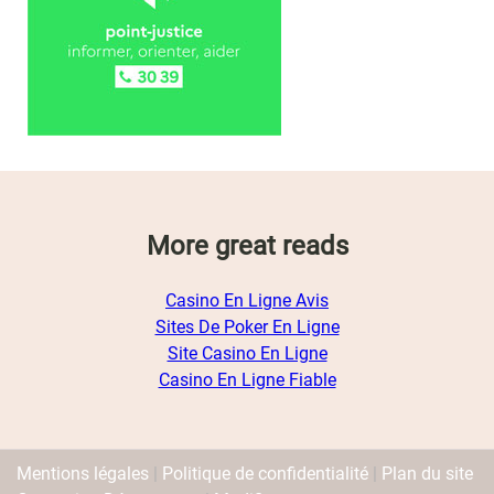
More great reads
Casino En Ligne Avis
Sites De Poker En Ligne
Site Casino En Ligne
Casino En Ligne Fiable
Mentions légales
|
Politique de confidentialité
|
Plan du site