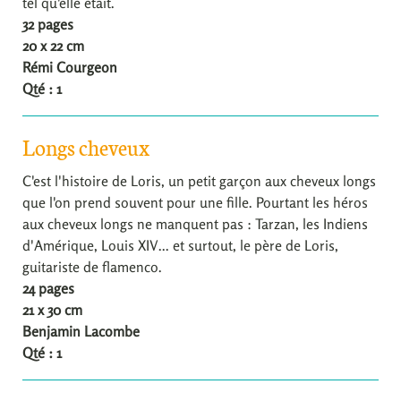
tel qu'elle était.
32 pages
20 x 22 cm
Rémi Courgeon
Qté : 1
Longs cheveux
C'est l'histoire de Loris, un petit garçon aux cheveux longs
que l'on prend souvent pour une fille. Pourtant les héros
aux cheveux longs ne manquent pas : Tarzan, les Indiens
d'Amérique, Louis XIV... et surtout, le père de Loris,
guitariste de flamenco.
24 pages
21 x 30 cm
Benjamin Lacombe
Qté : 1