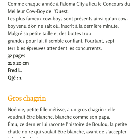
Comme chaque année à Paloma City a lieu le Concours du
Meilleur Cow-Boy de l'Ouest.
Les plus fameux cow-boys sont présents ainsi qu'un cow-
boy venu d'on ne sait où, inscrit à la dernière minute.
Malgré sa petite taille et des bottes trop
grandes pour lui, il semble confiant. Pourtant, sept
terribles épreuves attendent les concurrents.
32 pages
21 x 20 cm
Fred L.
Qté : 1
Gros chagrin
Noémie, petite fille métisse, a un gros chagrin : elle
voudrait être blanche, blanche comme son papa.
Ému, ce dernier lui raconte l'histoire de Boulou, la petite
chatte noire qui voulait être blanche, avant de s'accepter