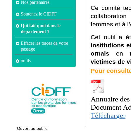
Nos partenaires
Ce comité tec
Soutenez le CIDFF
collaboratio
femmes et à l’
Qui fait quoi dans le
département ?
Cet outil a é
Effacer les traces de votre
institutions 
passage
ornais
en m
outils
victimes de v
Pour consulte
Annuaire des 
Document Ad
Télécharger
Ouvert au public