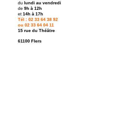
du
lundi au vendredi
de
9h à 12h
et
14h à 17h
Tél :
02 33 64 38 92
ou 02 33 64 04 11
15 rue du Théâtre
61100 Flers