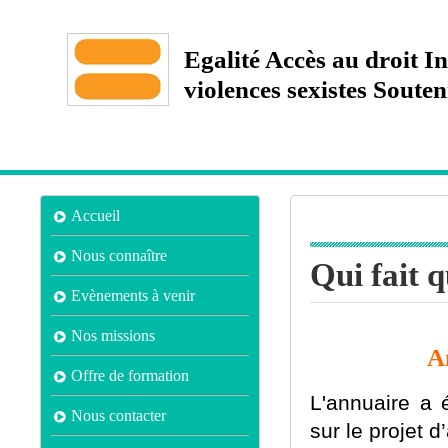
Egalité Accès au droit 
violences sexistes Sout
Accueil
Nous connaître
Qui fait 
Evènements à venir
Nos missions
A
Offre de formation
L'annuaire a 
Nous contacter
sur le projet 