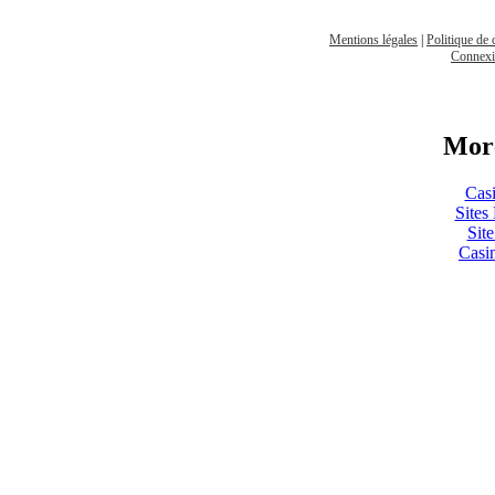
Mentions légales
|
Politique de 
Connex
More
Cas
Sites
Sit
Casi