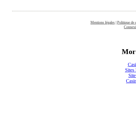
Mentions légales
|
Politique de 
Connex
More
Cas
Sites
Sit
Casi