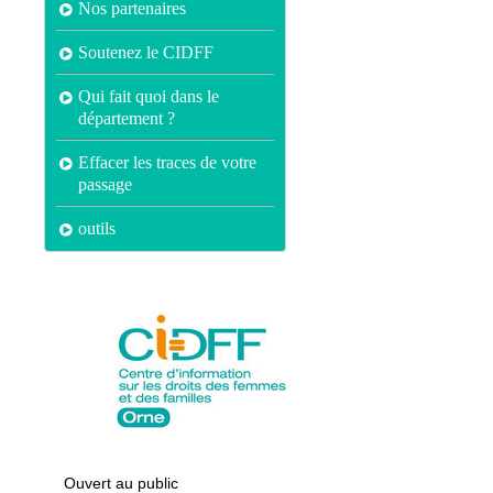
Nos partenaires
Soutenez le CIDFF
Qui fait quoi dans le
département ?
Effacer les traces de votre
passage
outils
Ouvert au public